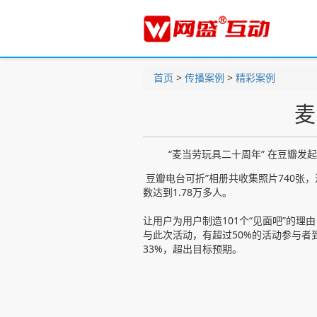
首页
>
传播案例
>
精彩案例
麦
“麦当劳玩具二十周年” 在豆瓣发
豆瓣电台可折”相册共收集照片740张，
数达到1.78万多人。
让用户为用户制造101个“见面吧”的理
与此次活动，有超过50%的活动参与
33%，超出目标预期。