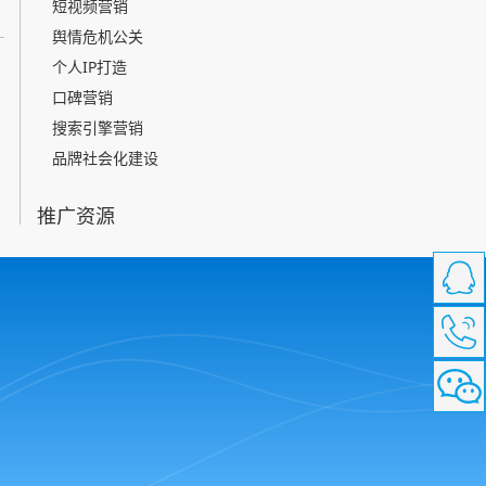
短视频营销
舆情危机公关
个人IP打造
口碑营销
搜索引擎营销
品牌社会化建设
推广资源
媒体资源
意见领袖